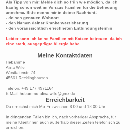
Als Tipp von mir: Melde dich so früh wie möglich, da ich
häufig schon weit im Vorraus Familien für die Betreuung
annehme. Bitte nenne mir in deiner Nachricht:
- deinen genauen Wohnort
- den Namen deiner Krankenversicherung
- den voraussichtlich errechneten Entbindungstermin
Leider kann ich keine Familien mit Katzen betreuen, da ich
eine stark, ausgeprägte Allergie habe.
Meine Kontaktdaten
Hebamme
Alina Wille
Westfalenstr. 74
45661 Recklinghausen
Telefon: +49 177 4971164
E-Mail: hebamme-alina.wille@gmx.de
Erreichbarkeit
Du erreichst mich Mo-Fr zwischen 8:00 und 18:00 Uhr.
In dringenden Fällen bin ich, nach vorheriger Absprache, für
meine Klientinnen auch außerhalb dieser Zeiten telefonisch zu
erreichen.